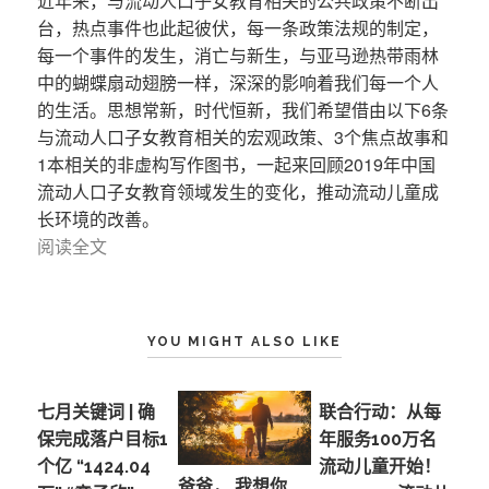
近年来，与流动人口子女教育相关的公共政策不断出
台，热点事件也此起彼伏，每一条政策法规的制定，
每一个事件的发生，消亡与新生，与亚马逊热带雨林
中的蝴蝶扇动翅膀一样，深深的影响着我们每一个人
的生活。思想常新，时代恒新，我们希望借由以下6条
与流动人口子女教育相关的宏观政策、3个焦点故事和
1本相关的非虚构写作图书，一起来回顾2019年中国
流动人口子女教育领域发生的变化，推动流动儿童成
长环境的改善。
阅读全文
YOU MIGHT ALSO LIKE
七月关键词 | 确
联合行动：从每
保完成落户目标1
年服务100万名
个亿 “1424.04
流动儿童开始！​
爸爸， 我想你