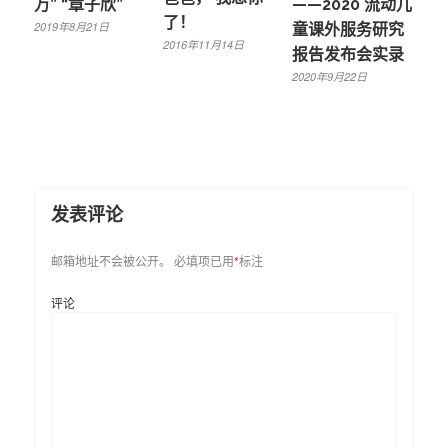
万” “章子欣”
——2020 流动儿
了！
2019年8月21日
童课外服务研究
2016年11月14日
报告发布会实录
2020年9月22日
发表评论
邮箱地址不会被公开。
必填项已用
*
标注
评论