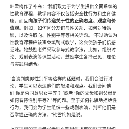
韩雪梅作了补充：“我们致力于为学生提供全面系统的
性教育课程，教学内容不仅包括安全性行为和生育健
康，而且
向孩子们传递关于性的正确态度、观念和价
值观
。例如，如何区分友谊与性关系、如何对待婚
姻，以及性取向、性别平等等相关话题。”不过她认为
性教育课程应该避免填鸭式教学，这会使孩子们倍感
乏味。她鼓励老师采取参与式教学法，比如，组织讨
论、戏剧表演等课堂活动，鼓励学生各抒己见，理论
与实践相结合。
“当谈到类似性别平等这样的话题时，我们会进行讨
论，学生可以表达他们的想法和观点。我们会问他
们’你是否同意男女平等 ？’或者 ‘你的父母和祖父母是
如何看待性别平等？’等问题。至于如何礼貌地拒绝性
行为，我们会为学生组织一些戏剧表演，判断他们是
否掌握正确的方法。”韩雪梅如是说。
上文提到的志愿者张老师喜欢用讲故事的形式来组织