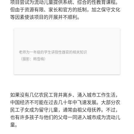
项目尝试为流动儿童提供系统、综合的性教育课程。
但由于资源有限、家长和官方的抵制，加之保守文化
等因素使该项目的开展并不顺利。
老师为一年级的学生讲授性器官的相关知识
（摄影：韩雪梅）
如果没有几亿农民工背井离乡、涌入城市工作生活，
中国经济不可能在过去几十年中飞速发展。大部分农
民工子女成为留守儿童，通常由祖父母抚养。不过，
也有许多孩子与他们的父母一同进入城市成为流动儿
童。