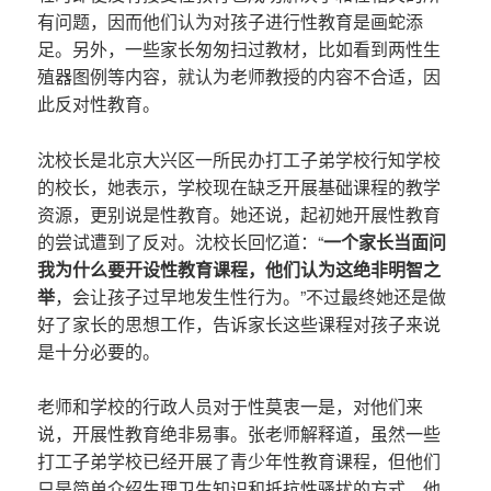
有问题，因而他们认为对孩子进行性教育是画蛇添
足。另外，一些家长匆匆扫过教材，比如看到两性生
殖器图例等内容，就认为老师教授的内容不合适，因
此反对性教育。
沈校长是北京大兴区一所民办打工子弟学校行知学校
的校长，她表示，学校现在缺乏开展基础课程的教学
资源，更别说是性教育。她还说，起初她开展性教育
的尝试遭到了反对。沈校长回忆道：“
一个家长当面问
我为什么要开设性教育课程，他们认为这绝非明智之
举
，会让孩子过早地发生性行为。”不过最终她还是做
好了家长的思想工作，告诉家长这些课程对孩子来说
是十分必要的。
老师和学校的行政人员对于性莫衷一是，对他们来
说，开展性教育绝非易事。张老师解释道，虽然一些
打工子弟学校已经开展了青少年性教育课程，但他们
只是简单介绍生理卫生知识和抵抗性骚扰的方式，他