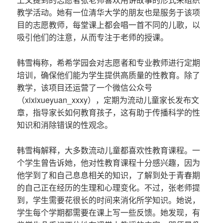
教学活动。她有一位清华大学的朋友也是服务于该项
目的志愿教师，每堂课上都会唱一首不同的儿歌，以
吸引他们的注意，从而专注于老师的授课。
韩雪梅称，希希学园会对志愿者和专业教师进行定期
培训，确保他们能为学生提供高质量的性教育。除了
教学，该项目还运营了一个微信公众号
（xixixueyuan_xxxy），定期为流动儿童家长发布文
章，指导家长如何教育孩子，这有助于传播科学的性
知识和消除错误的性观念。
韩雪梅解释，大多数流动儿童都喜欢性教育课程。一
个学生曾告诉她，他对性教育课程十分感兴趣，因为
他学到了和自己息息相关的知识，了解到处于青春期
的自己正在经历的生理和心理变化。不过，张老师提
到，学生需要花很长的时间来消化所学知识。她说，
学生每个学期都需要在课上写一些反馈。她发现，有