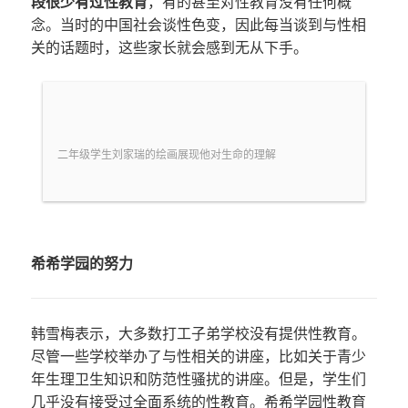
段很少有过性教育
，有的甚至对性教育没有任何概
念。当时的中国社会谈性色变，因此每当谈到与性相
关的话题时，这些家长就会感到无从下手。
二年级学生刘家瑞的绘画展现他对生命的理解
希希学园的努力
韩雪梅表示，大多数打工子弟学校没有提供性教育。
尽管一些学校举办了与性相关的讲座，比如关于青少
年生理卫生知识和防范性骚扰的讲座。但是，学生们
几乎没有接受过全面系统的性教育。希希学园性教育