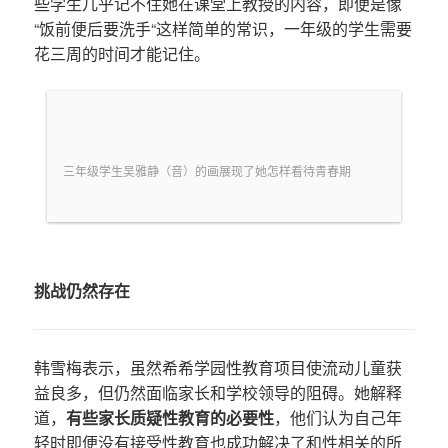
些学生几乎记不住她在课堂上教授的内容，即便是像
“饭前便后要洗手“这样简单的常识，一年级的学生需要
花三周的时间才能记住。
三年级学生吴雅静（音）的画展现了她怎样看待青春期
挑战仍然存在
韩雪梅表示，虽然希希学园性教育项目使流动儿童获
益良多，但仍然面临家长和学校领导的阻碍。她解释
道，
有些家长质疑性教育的必要性
，他们认为自己年
轻时即便没有接受性教育也成功解决了和性相关的所