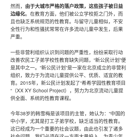
然而，
由于大城市严格的落户政策，这些孩子被日益
边缘化
。在教育方面，他们被公立学校拒之门外，而
且也缺乏系统规范的性教育。与留守儿童相似，不安
全性行为和性骚扰常常在许多流动儿童中发生，后果
严重。
一些非营利组织认识到问题的严重性，纷纷采取行动
改善农民工子弟学校性教育缺失问题，“新公民计划”便
是其中之一。“新公民计划”是一家在北京成立的非营利
组织，致力于为流动儿童提供公平、优质、适宜的教
育。2015年，新公民计划发起了“希希学园性教育项目
“（XX XY School Project），努力为北京流动儿童提
供全面、系统的性教育课程。
今年38岁的韩雪梅是该项目的主管，她认为：“中国的
中小学，尤其是打工子弟学校，缺乏适当的性教育。
这已经成为一个重要的社会议题，由此也引发了诸多
社会问题。我们必须在这一方面大量投入，为青少年