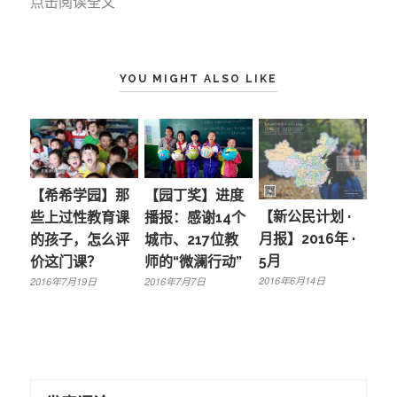
点击阅读全文
YOU MIGHT ALSO LIKE
【园丁奖】进度
【希希学园】那
【新公民计划 ·
播报：感谢14个
些上过性教育课
月报】2016年 ·
城市、217位教
的孩子，怎么评
5月
师的“微澜行动”
价这门课？
2016年6月14日
2016年7月7日
2016年7月19日