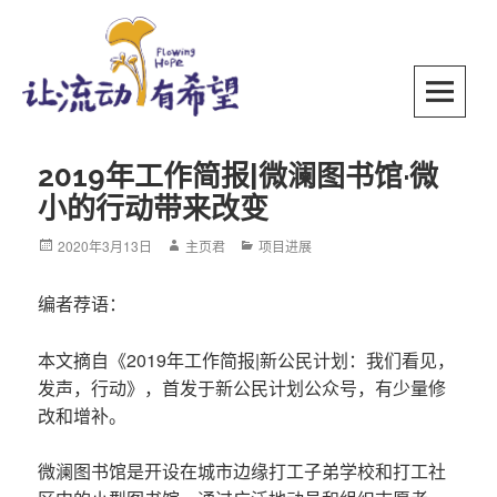
Skip
to
content
SKIP TO CONTENT
2019年工作简报|微澜图书馆·微
小的行动带来改变
Posted
2020年3月13日
Author
主页君
Categories
项目进展
on
编者荐语：
本文摘自《2019年工作简报|新公民计划：我们看见，
发声，行动》，首发于新公民计划公众号，有少量修
改和增补。
微澜图书馆是开设在城市边缘打工子弟学校和打工社