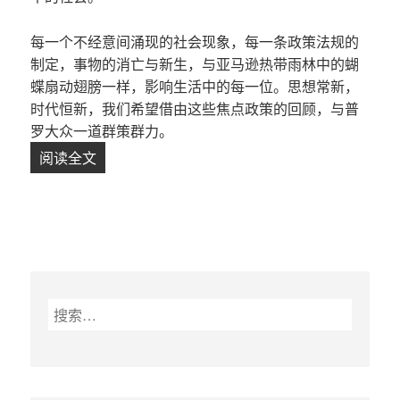
每一个不经意间涌现的社会现象，每一条政策法规的
制定，事物的消亡与新生，与亚马逊热带雨林中的蝴
蝶扇动翅膀一样，影响生活中的每一位。思想常新，
时代恒新，我们希望借由这些焦点政策的回顾，与普
罗大众一道群策群力。
阅读全文
二月关键词| 两个好消息！放开城市落户限制，
搜
索
：