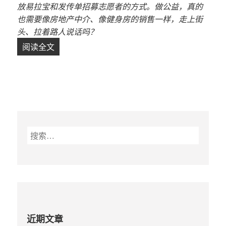
放易拉宝和发传单招募志愿者的方式。做公益，真的
也需要像房地产中介、像健身房的销售一样，走上街
头、拉着路人说话吗？
阅读全文
走上街头的公益
搜
索
：
近期文章