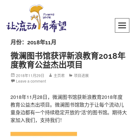
Skip
to
content
SKIP TO CONTENT
月份：2018年11月
微澜图书馆获评新浪教育2018年
度教育公益杰出项目
Posted
2018年11月29日
Author
主页君
Categories
项目进展
on
Leave a comment
2018年11月28日，微澜图书馆获新浪教育2018年度
教育公益杰出项目。微澜图书馆致力于让每个流动儿
童身边都有一个持续稳定开放的“活”的图书馆。期待大
家加入我们，支持我们！