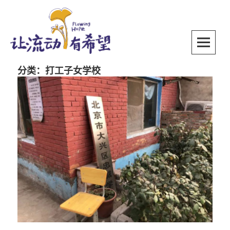
Skip
to
content
SKIP TO CONTENT
分类：打工子女学校