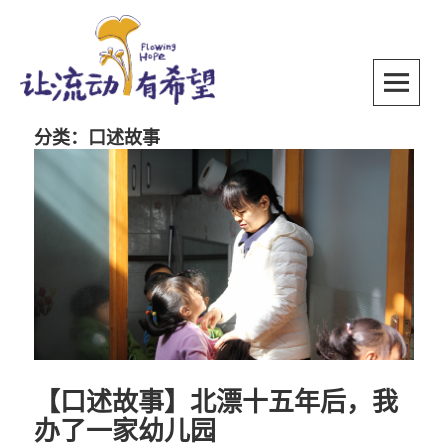
Skip
to
content
SKIP TO CONTENT
分类：口述故事
【口述故事】北漂十五年后，我
办了一家幼儿园