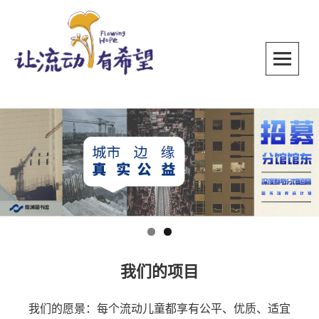
Skip
to
content
SKIP TO CONTENT
我们的项目
我们的愿景：每个流动儿童都享有公平、优质、适宜