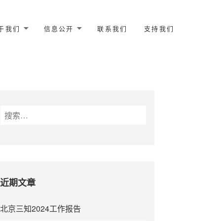
于我们
信息公开
联系我们
支持我们
搜
索
：
近期文章
北京三知2024工作报告