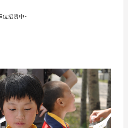
职位招贤中~
目主管1名、传播与筹款主管1名