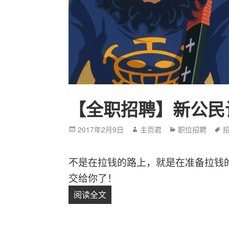
【全职招聘】新公民
Posted
2017年2月9日
Author
主页君
Categories
职位招聘
T
on
不是在拉钱的路上，就是在准备拉钱的
交给你了！
阅读全文
【全职招聘】新公民计划招聘筹款