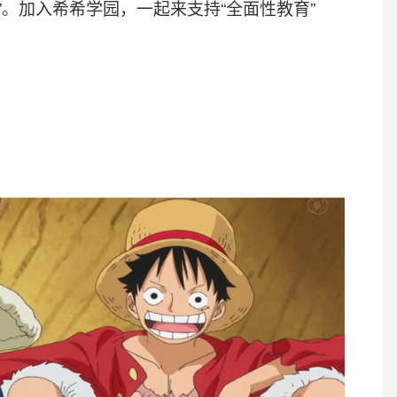
”。加入希希学园，一起来支持“全面性教育”
，希希学园招募实习生2名