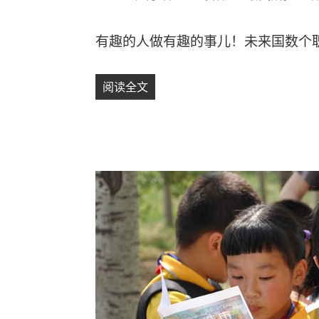
on
有趣的人做有趣的事儿！未来国数个
阅读全文
【全职招聘】未来国招聘嘉年华项