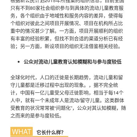
根据新公民计划2015年所搜集的组织信息，目前全国
只有不到80家社会组织参与到具体的流动儿童教育服
务，各个组织由于地域性和服务内容的差异，使得每
个组织对彼此之间项目开展情况、项目在机构所占比
重中的情况甚少了解。一方面，项目开展顺利的组织
有丰富的经验积累，但找不到合适的渠道分析已有经
验；另一方面，新设项目的组织无法借鉴相关经验。
公众对流动儿童教育认知模糊和与参与度较低
全球化时代，人口的迁徙是长期趋势，流动儿童和留
守儿童都是迁移过程中出现的现象。，据不完全统
计，中国有一亿儿童受父母迁徙影响，相当于每14个
人中，就有一个未成年人是流动/留守儿童。这类群体
受教育的状况常常被“问题化”，公众对其认知模糊，随
之而来的是参与度较低。
WHAT
它长什么样？