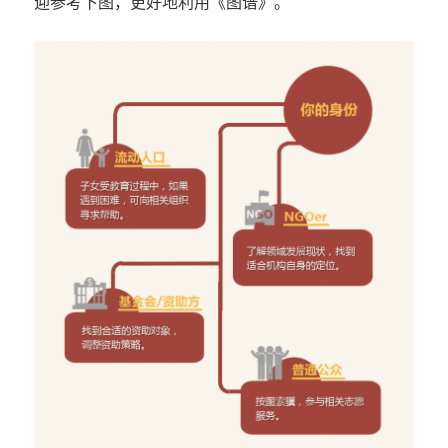
迎参考下图，更好地利用《图谱》。