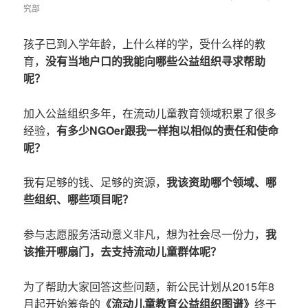
究部
on
孩子已到入学年龄，上什么样的学，受什么样的教
育，
没有当地户口的我能向哪些公益组织寻求帮助
呢？
加入公益组织多年，在流动儿童教育领域积累了很多
经验，
有
多少NGOer跟我一样抱以相似的责任和使命
呢？
我有足够的钱、足够的资源，
我该资助哪个领域、哪
些组织、哪些项目呢？
参与志愿服务活动意义非凡，想为社会尽一份力，
我
该推开哪扇门，去支持流动儿童群体呢？
为了帮助大家回答这些问题，新公民计划从2015年8
月起开始筹备的
《流动儿童教育公益组织图谱》
终于