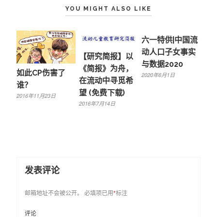
YOU MIGHT ALSO LIKE
六一特供|中国流
动人口子女事实
【研究简报】以
与数据2020
《简报》为舟，
如此CP伤害了
2020年6月1日
在流动中寻觅希
谁？
望 (免费下载)
2016年11月23日
2016年7月14日
发表评论
邮箱地址不会被公开。
必填项已用
*
标注
评论