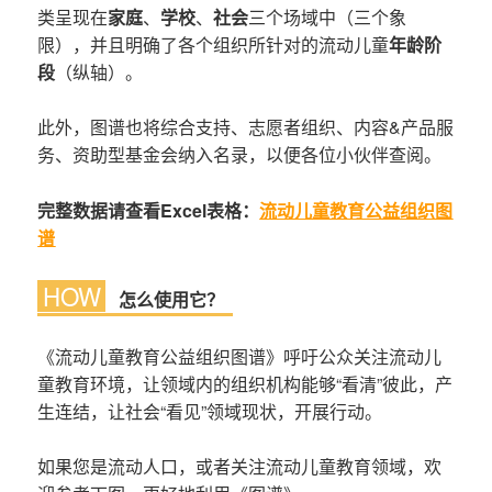
类呈现在
家庭
、
学校
、
社会
三个场域中（三个象
限），并且明确了各个组织所针对的流动儿童
年龄阶
段
（纵轴）。
此外，图谱也将综合支持、志愿者组织、内容&产品服
务、资助型基金会纳入名录，以便各位小伙伴查阅。
完整数据请查看Excel表格：
流动儿童教育公益组织图
谱
HOW
怎么使用它？
《流动儿童教育公益组织图谱》呼吁公众关注流动儿
童教育环境，让领域内的组织机构能够“看清”彼此，产
生连结，让社会“看见”领域现状，开展行动。
如果您是流动人口，或者关注流动儿童教育领域，欢