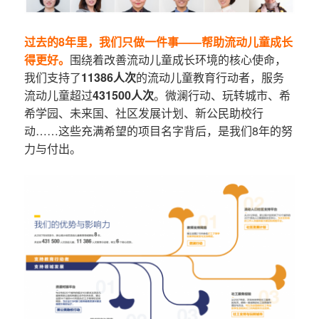
过去的8年里，我们只做一件事——帮助流动儿童成长
得更好。
围绕着改善流动儿童成长环境的核心使命，
我们支持了
11386人次
的流动儿童教育行动者，服务
流动儿童超过
431500人次
。微澜行动、玩转城市、希
希学园、未来国、社区发展计划、新公民助校行
动……这些充满希望的项目名字背后，是我们8年的努
力与付出。