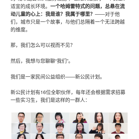
适宜的成长环境。
一个哈姆雷特式的问题，总悬在流
动儿童的心上：我是谁？我属于哪里？
——对于他
们，城市只是一个故事，与他们总隔着一个无法跨越
的维度。
那，我们怎么可以视而不见？
然后，我想与您聊聊“我们”。
我们是一家民间公益组织——新公民计划。
新公民计划有16位全职伙伴，每年还会根据需求招募
一些实习生，我们是这样的一群人：