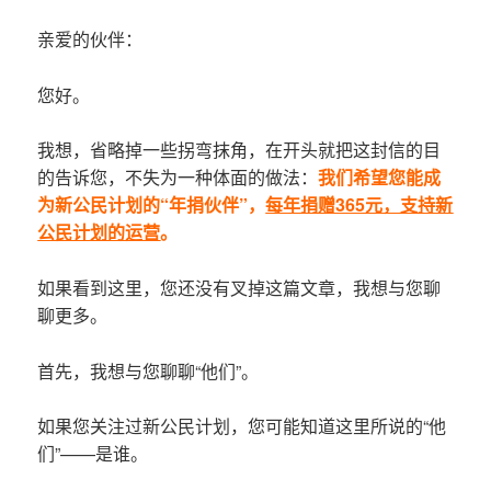
亲爱的伙伴：
您好。
我想，省略掉一些拐弯抹角，在开头就把这封信的目
的告诉您，不失为一种体面的做法：
我们希望您能成
为新公民计划的“年捐伙伴”，
每年捐赠365元，支持新
公民计划的运营
。
如果看到这里，您还没有叉掉这篇文章，我想与您聊
聊更多。
首先，我想与您聊聊“他们”。
如果您关注过新公民计划，您可能知道这里所说的“他
们”——是谁。