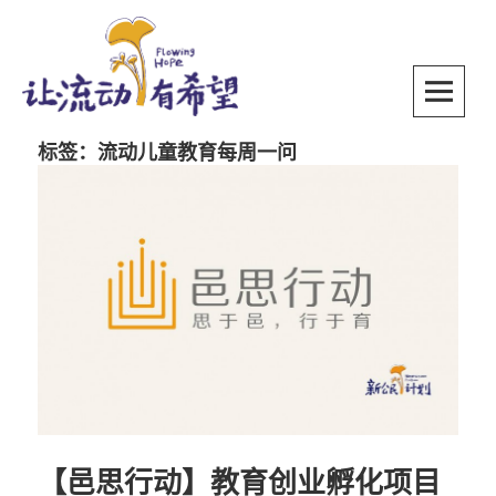
Skip
to
content
SKIP TO CONTENT
标签：流动儿童教育每周一问
【邑思行动】教育创业孵化项目