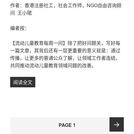
作者：香港注册社工，社会工作师，NGO自由咨询顾
问 王小珺
编者按：
【流动儿童教育每周一问】除了把好问题关，写好每
一篇文章，其背后还有一层更重要的意义就是：通过
传播，让更多的普通公众了解，让领域工作者连结，
共同推动流动儿童教育领域问题的改善。
阅读全文
【第8问】对于这些流动儿童，公益组织究竟在
文
PAGE
1
章