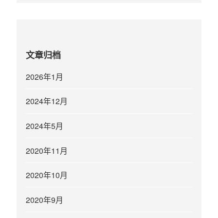
文章归档
2026年1月
2024年12月
2024年5月
2020年11月
2020年10月
2020年9月