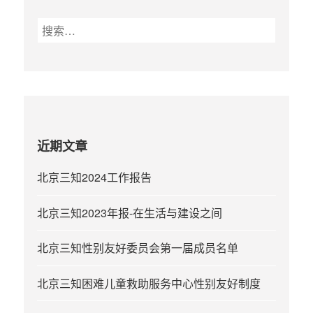
导
Next
航
搜
索
page
：
近期文章
北京三知2024工作报告
北京三知2023年报-在生活与建设之间
北京三知性别友好委员会第一届成员名单
北京三知困难儿童救助服务中心性别友好制度